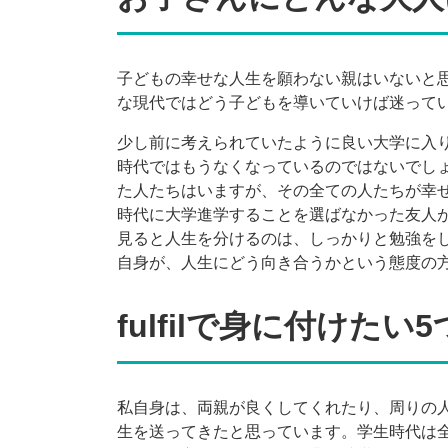
子どもの幸せな人生を願わない親はいないと
な現代ではどう子どもを導いていけば迷って
少し前に考えられていたように良い大学に入
時代ではもうなくなっているのではないでし
た人たちはいますが、その全ての人たちが幸
時代に大学進学することを選ばなかった友人
見ると人生を分けるのは、しっかりと勉強を
自身が、人生にどう向き合うかという態度の
fulfilで身に付けたい
私自身は、両親が良くしてくれたり、周りの
生を送ってきたと思っています。学生時代は