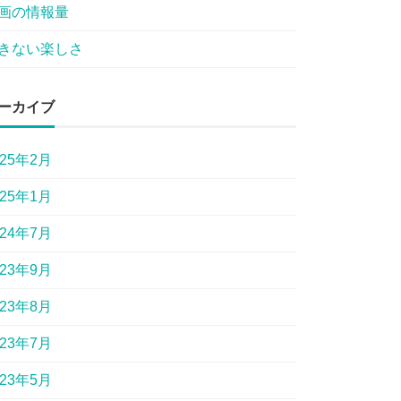
画の情報量
きない楽しさ
ーカイブ
025年2月
025年1月
024年7月
023年9月
023年8月
023年7月
023年5月