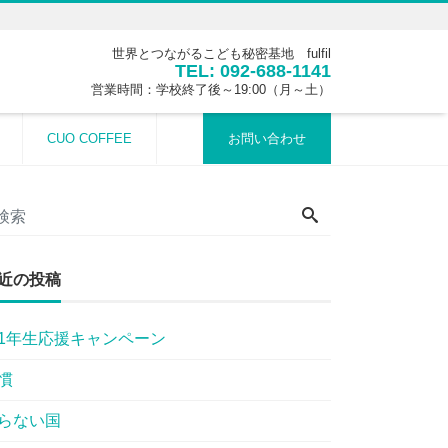
世界とつながるこども秘密基地 fulfil
TEL: 092-688-1141
営業時間：学校終了後～19:00（月～土）
CUO COFFEE
お問い合わせ
近の投稿
1年生応援キャンペーン
慣
らない国