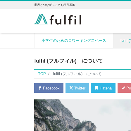
世界とつながるこども秘密基地
小学生のためのコワーキングスペース
fulf
fulfil (フルフィル) について
TOP
fulfil (フルフィル) について
Facebook
Twitter
Hatena
Po