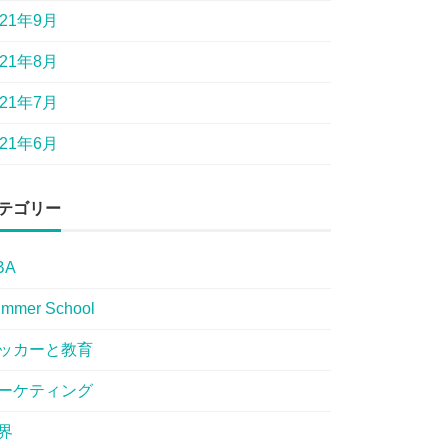
021年9月
021年8月
021年7月
021年6月
テゴリー
BA
mmer School
ッカーと教育
ーケティング
界