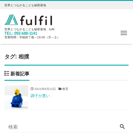
世界とつながるこども秘密基地
世界とつながるこども秘密基地 fulfil
Me
TEL: 092-688-1141
営業時間：学校終了後～19:00（月～土）
タグ:
相撲
新着記事
2021年8月12日
教育
調子が悪い