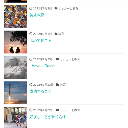
2022年3月3日
サッカーと教育
英才教育
2022年3月1日
教育
ほめて育てる
2022年2月25日
サッカーと教育
I Have a Dream
2022年2月23日
教育
成功すること
2022年2月22日
サッカーと教育
好きなことが怖くなる