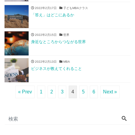
2022年2月17日
子どもMBAクラス
「答え」はどこにあるか
2022年2月15日
世界
身近なところからつながる世界
2022年2月13日
MBA
ビジネスが教えてくれること
« Prev
1
2
3
4
5
6
Next »